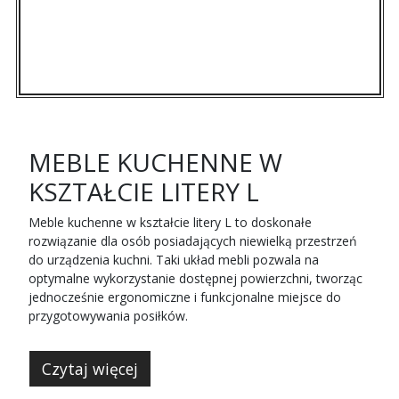
MEBLE KUCHENNE W
KSZTAŁCIE LITERY L
Meble kuchenne w kształcie litery L to doskonałe
rozwiązanie dla osób posiadających niewielką przestrzeń
do urządzenia kuchni. Taki układ mebli pozwala na
optymalne wykorzystanie dostępnej powierzchni, tworząc
jednocześnie ergonomiczne i funkcjonalne miejsce do
przygotowywania posiłków.
Czytaj więcej