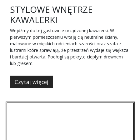
STYLOWE WNĘTRZE
KAWALERKI
Wejdźmy do tej gustownie urządzonej kawalerki. W
pierwszym pomieszczeniu witają cię neutralne ściany,
malowane w miękkich odcieniach szarości oraz szafa z
lustrami które sprawiają, że przestrzeń wydaje się większa
i bardziej otwarta. Podłogi są pokryte ciepłym drewnem
lub gresem.
Czytaj więcej