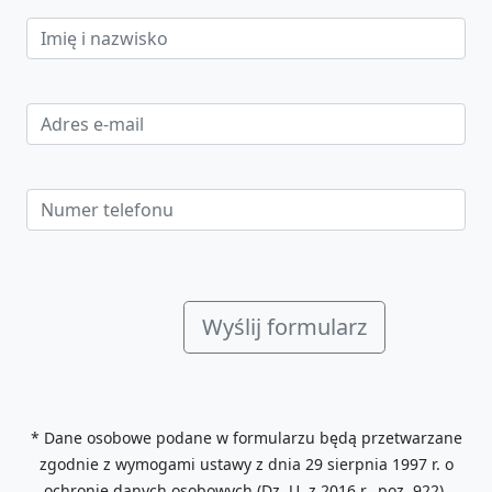
* Dane osobowe podane w formularzu będą przetwarzane
zgodnie z wymogami ustawy z dnia 29 sierpnia 1997 r. o
ochronie danych osobowych (Dz. U. z 2016 r., poz. 922),