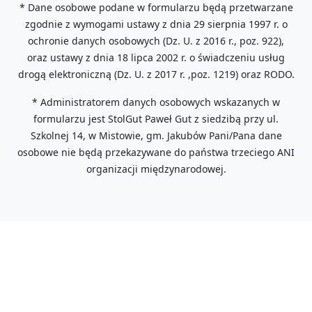
* Dane osobowe podane w formularzu będą przetwarzane
zgodnie z wymogami ustawy z dnia 29 sierpnia 1997 r. o
ochronie danych osobowych (Dz. U. z 2016 r., poz. 922),
oraz ustawy z dnia 18 lipca 2002 r. o świadczeniu usług
drogą elektroniczną (Dz. U. z 2017 r. ,poz. 1219) oraz RODO.
* Administratorem danych osobowych wskazanych w
formularzu jest StolGut Paweł Gut z siedzibą przy ul.
Szkolnej 14, w Mistowie, gm. Jakubów Pani/Pana dane
osobowe nie będą przekazywane do państwa trzeciego ANI
organizacji międzynarodowej.
Stolgut Paweł Gut,
05-306 Mistów, ul. Szkolna 14,
tel: +48 607 387 862,